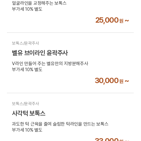
얼굴라인을 교정해주는 보톡스
부가세 10% 별도
25,000
~
원
보톡스/윤곽주사
벨유 브이라인 윤곽주사
V라인 만들어 주는 벨유만의 지방분해주사
부가세 10% 별도
30,000
~
원
보톡스/윤곽주사
사각턱 보톡스
과도한 턱 근육을 줄여 슬림한 턱라인을 만드는 보톡스
부가세 10% 별도