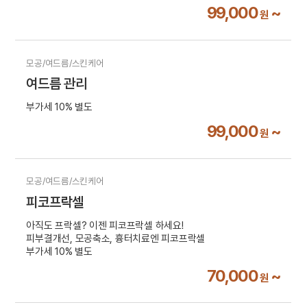
99,000
~
원
모공/여드름/스킨케어
여드름 관리
부가세 10% 별도
99,000
~
원
모공/여드름/스킨케어
피코프락셀
아직도 프락셀? 이젠 피코프락셀 하세요!
피부결개선, 모공축소, 흉터치료엔 피코프락셀
부가세 10% 별도
70,000
~
원