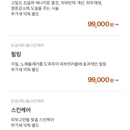
고밀도 초음파 에너지로 홍조, 피부탄력 개선, 피부재생,
염증감소에 도움을 주는 시술
부가세 10% 별도
99,000
~
원
모공/여드름/스킨케어
필링
각질, 노폐물제거를 도와주어 피부트러블에 효과적인 필링
부가세 10% 별도
99,000
~
원
모공/여드름/스킨케어
스킨케어
피부고민별 맞춤 스킨케어
부가세 10% 별도