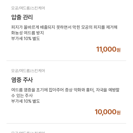
모공/여드름/스킨케어
압출 관리
피지가 올바르게 배출되지 못하면서 막힌 모공의 피지를 제거해
화농성 여드름 방지
부가세 10% 별도
11,000
원
모공/여드름/스킨케어
염증 주사
여드름 염증을 초기에 잡아주어 증상 악화와 흉터, 자국을 예방할
수 있는 주사
부가세 10% 별도
10,000
원