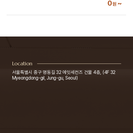
0
~
원
Location
서울특별시 중구 명동길 32 에잇세컨즈 건물 4층, (4F 32
Myeongdong-gil, Jung-gu, Seoul)