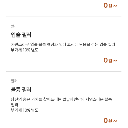
0
~
원
필러
입술 필러
자연스러운 입술 볼륨 형성과 입매 교정에 도움을 주는 입술 필러
부가세 10% 별도
0
~
원
필러
볼륨 필러
당신의 숨은 가치를 찾아드리는 벨유의원만의 자연스러운 볼륨
필러
부가세 10% 별도
0
~
원