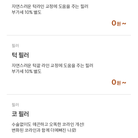
자연스러운 턱라인 교정에 도움을 주는 필러
부가세 10% 별도
0
~
원
필러
턱 필러
자연스러운 턱끝 라인 교정에 도움을 주는 필러
부가세 10% 별도
0
~
원
필러
코 필러
수술없이도 매끈하고 오똑한 코라인 개선!
변화된 코라인과 함께 더예뻐진 나로!