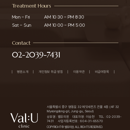
Treatment Hours
Mon - Fri

AM 10:30 - PM 8:30

Sat - Sun
AM 10:00 - PM 5:00
Contact
02-2039-7431
병원소개
개인정보 취급 방침
이용약관
비급여항목
서울특별시 중구 명동길 32 에잇세컨즈 건물 4층 (4F 32
Myeongdong-gil, Jung-gu, Seoul)
상호명 : 벨유의원
대표자명 : 이승현
TEL : 02-2039-
7431
사업자등록번호 : 604-31-65570
COPYRIGHT© 벨유의원. ALL RIGHTS RESERVED.