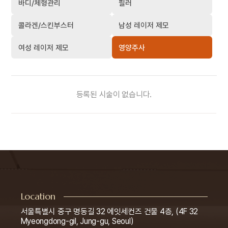
바디/체형관리
필러
콜라겐/스킨부스터
남성 레이저 제모
여성 레이저 제모
영양주사
등록된 시술이 없습니다.
Location
서울특별시 중구 명동길 32 에잇세컨즈 건물 4층, (4F 32
Myeongdong-gil, Jung-gu, Seoul)