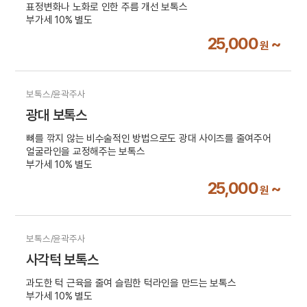
표정변화나 노화로 인한 주름 개선 보톡스
부가세 10% 별도
25,000
~
원
보톡스/윤곽주사
광대 보톡스
뼈를 깎지 않는 비수술적인 방법으로도 광대 사이즈를 줄여주어
얼굴라인을 교정해주는 보톡스
부가세 10% 별도
25,000
~
원
보톡스/윤곽주사
사각턱 보톡스
과도한 턱 근육을 줄여 슬림한 턱라인을 만드는 보톡스
부가세 10% 별도