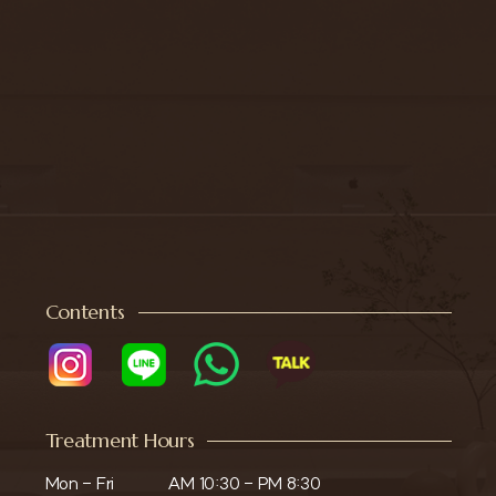
Contents
Treatment Hours
Mon - Fri

AM 10:30 - PM 8:30
