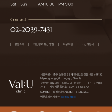
Sat - Sun
AM 10:00 - PM 5:00
Contact
02-2039-7431
병원소개
개인정보 취급 방침
이용약관
비급여항목
서울특별시 중구 명동길 32 에잇세컨즈 건물 4층 (4F 32
Myeongdong-gil, Jung-gu, Seoul)
상호명 : 벨유의원
대표자명 : 이승현
TEL : 02-2039-
7431
사업자등록번호 : 604-31-65570
COPYRIGHT© 벨유의원. ALL RIGHTS RESERVED.
병원홈페이지제작