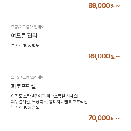
99,000
~
원
모공/여드름/스킨케어
여드름 관리
부가세 10% 별도
99,000
~
원
모공/여드름/스킨케어
피코프락셀
아직도 프락셀? 이젠 피코프락셀 하세요!
피부결개선, 모공축소, 흉터치료엔 피코프락셀
부가세 10% 별도
70,000
~
원