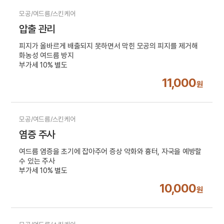
모공/여드름/스킨케어
압출 관리
피지가 올바르게 배출되지 못하면서 막힌 모공의 피지를 제거해
화농성 여드름 방지
부가세 10% 별도
11,000
원
모공/여드름/스킨케어
염증 주사
여드름 염증을 초기에 잡아주어 증상 악화와 흉터, 자국을 예방할
수 있는 주사
부가세 10% 별도
10,000
원