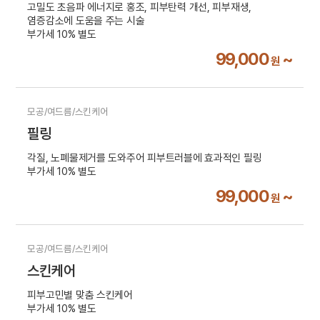
고밀도 초음파 에너지로 홍조, 피부탄력 개선, 피부재생,
염증감소에 도움을 주는 시술
부가세 10% 별도
99,000
~
원
모공/여드름/스킨케어
필링
각질, 노폐물제거를 도와주어 피부트러블에 효과적인 필링
부가세 10% 별도
99,000
~
원
모공/여드름/스킨케어
스킨케어
피부고민별 맞춤 스킨케어
부가세 10% 별도