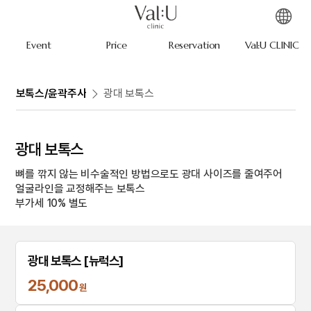
Event
Price
Reservation
Val:U CLINIC
보톡스/윤곽주사
광대 보톡스
광대 보톡스
뼈를 깎지 않는 비수술적인 방법으로도 광대 사이즈를 줄여주어
얼굴라인을 교정해주는 보톡스
부가세 10% 별도
광대 보톡스 [뉴럭스]
25,000
원