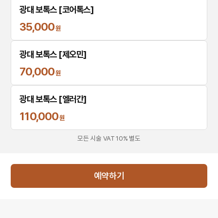
광대 보톡스 [코어톡스]
35,000
원
광대 보톡스 [제오민]
70,000
원
광대 보톡스 [엘러간]
110,000
원
모든 시술 VAT 10% 별도
예약하기