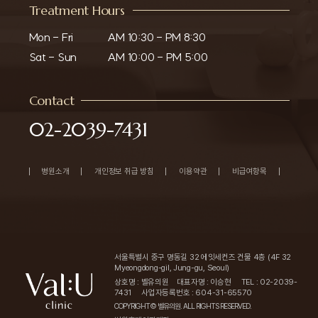
Treatment Hours
Mon - Fri

AM 10:30 - PM 8:30

Sat - Sun
AM 10:00 - PM 5:00
Contact
02-2039-7431
병원소개
개인정보 취급 방침
이용약관
비급여항목
서울특별시 중구 명동길 32 에잇세컨즈 건물 4층 (4F 32
Myeongdong-gil, Jung-gu, Seoul)
상호명 : 벨유의원
대표자명 : 이승현
TEL : 02-2039-
7431
사업자등록번호 : 604-31-65570
COPYRIGHT© 벨유의원. ALL RIGHTS RESERVED.