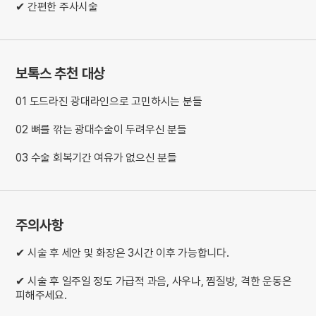
✔ 간편한 주사시술
보톡스 추천 대상
01 도드라진 광대라인으로 고민하시는 분들
02 뼈를 깎는 광대수술이 두려우신 분들
03 수술 회복기간 여유가 없으신 분들
주의사항
✔ 시술 후 세안 및 화장은 3시간 이후 가능합니다.
✔ 시술 후 일주일 정도 가급적 과음, 사우나, 찜질방, 격한 운동은
피해주세요.