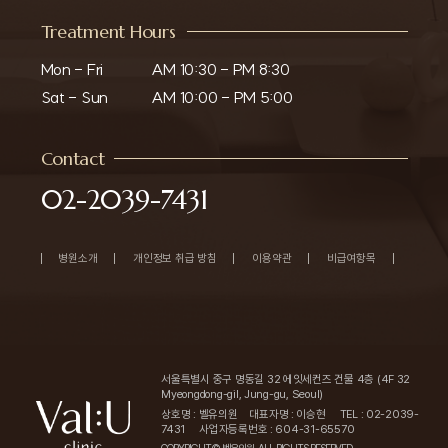
Treatment Hours
Mon - Fri

AM 10:30 - PM 8:30

Sat - Sun
AM 10:00 - PM 5:00
Contact
02-2039-7431
병원소개
개인정보 취급 방침
이용약관
비급여항목
서울특별시 중구 명동길 32 에잇세컨즈 건물 4층 (4F 32
Myeongdong-gil, Jung-gu, Seoul)
상호명 : 벨유의원
대표자명 : 이승현
TEL : 02-2039-
7431
사업자등록번호 : 604-31-65570