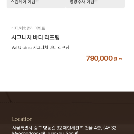
스킨케어 이벤트
영양주사 이벤트
바디/체형관리 이벤트
시그니처 바디 리프팅
Val:U clinic 시그니처 바디 리프팅
790,000
~
원
Location
서울특별시 중구 명동길 32 에잇세컨즈 건물 4층, (4F 32
Myeongdong-gil, Jung-gu, Seoul)