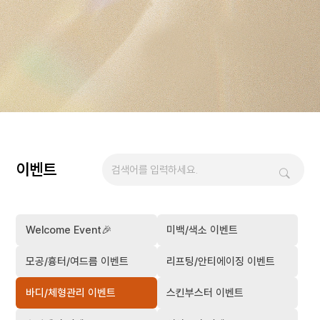
이벤트
Welcome Event🎉
미백/색소 이벤트
모공/흉터/여드름 이벤트
리프팅/안티에이징 이벤트
바디/체형관리 이벤트
스킨부스터 이벤트