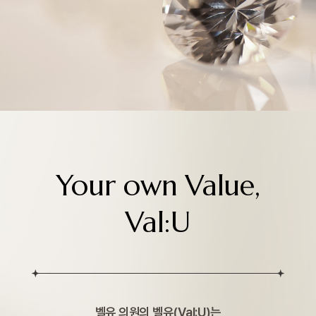
Your own Value,
Val:U
벨유 의원의 벨유(Val:U)는