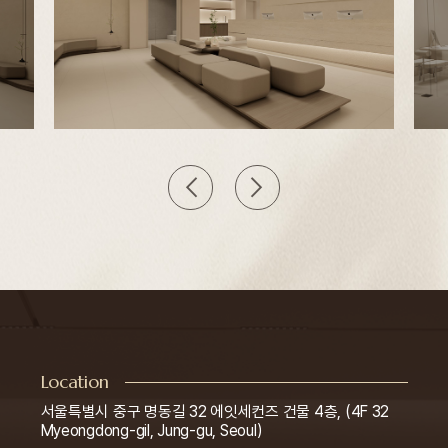
<
>
Location
서울특별시 중구 명동길 32 에잇세컨즈 건물 4층, (4F 32
Myeongdong-gil, Jung-gu, Seoul)