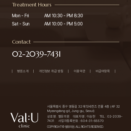
Treatment Hours
Mon - Fri

AM 10:30 - PM 8:30

Sat - Sun
AM 10:00 - PM 5:00
Contact
02-2039-7431
병원소개
개인정보 취급 방침
이용약관
비급여항목
서울특별시 중구 명동길 32 에잇세컨즈 건물 4층 (4F 32
Myeongdong-gil, Jung-gu, Seoul)
상호명 : 벨유의원
대표자명 : 이승현
TEL : 02-2039-
7431
사업자등록번호 : 604-31-65570
COPYRIGHT© 벨유의원. ALL RIGHTS RESERVED.