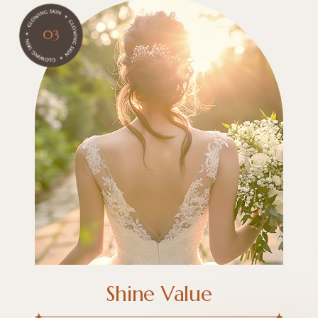
03
Shine Value