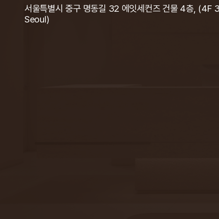
서울특별시 중구 명동길 32 에잇세컨즈 건물 4층, (4F 32 M
Seoul)