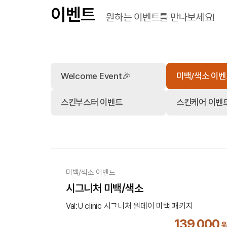
이벤트
원하는 이벤트를 만나보세요!
Welcome Event🎉
미백/색소 이
스킨부스터 이벤트
스킨케어 이벤
미백/색소 이벤트
시그니처 미백/색소
Val:U clinic 시그니처 원데이 미백 패키지
139,000