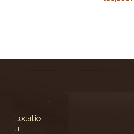
Locatio
n