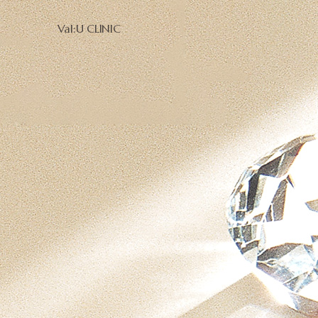
Val:U CLINIC