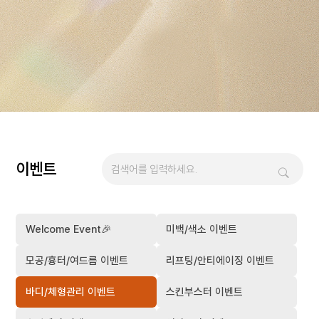
이벤트
Welcome Event🎉
미백/색소 이벤트
모공/흉터/여드름 이벤트
리프팅/안티에이징 이벤트
바디/체형관리 이벤트
스킨부스터 이벤트