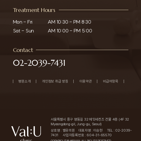
Treatment Hours
Mon - Fri

AM 10:30 - PM 8:30

Sat - Sun
AM 10:00 - PM 5:00
Contact
02-2039-7431
병원소개
개인정보 취급 방침
이용약관
비급여항목
서울특별시 중구 명동길 32 에잇세컨즈 건물 4층 (4F 32
Myeongdong-gil, Jung-gu, Seoul)
상호명 : 벨유의원
대표자명 : 이승현
TEL : 02-2039-
7431
사업자등록번호 : 604-31-65570