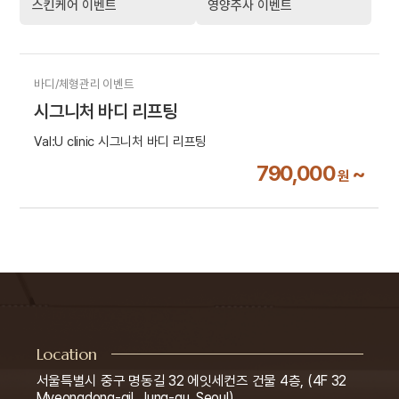
스킨케어 이벤트
영양주사 이벤트
바디/체형관리 이벤트
시그니처 바디 리프팅
Val:U clinic 시그니처 바디 리프팅
790,000
~
원
Location
서울특별시 중구 명동길 32 에잇세컨즈 건물 4층, (4F 32
Myeongdong-gil, Jung-gu, Seoul)