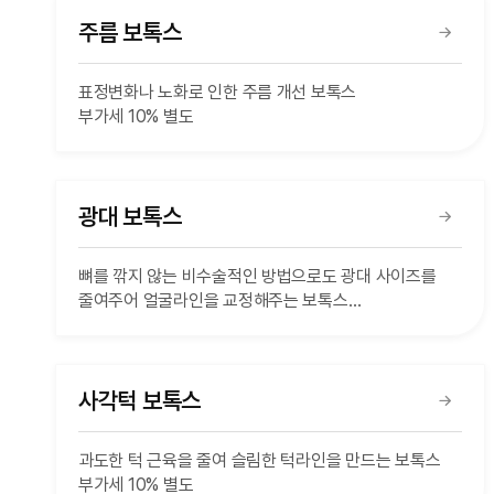
주름 보톡스
표정변화나 노화로 인한 주름 개선 보톡스
부가세 10% 별도
광대 보톡스
뼈를 깎지 않는 비수술적인 방법으로도 광대 사이즈를
줄여주어 얼굴라인을 교정해주는 보톡스
부가세 10% 별도
사각턱 보톡스
과도한 턱 근육을 줄여 슬림한 턱라인을 만드는 보톡스
부가세 10% 별도