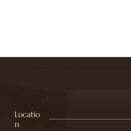
Locatio
n