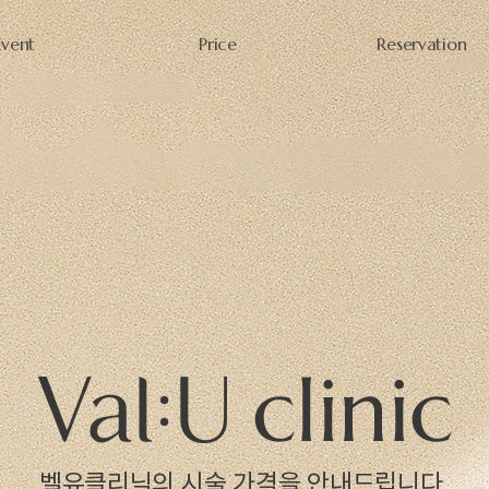
Event
Price
Reservation
벨유클리닉의 시술 가격을 안내드립니다.