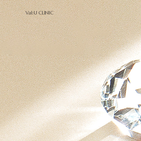
Val:U CLINIC