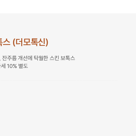
톡스 (더모톡신)
소, 잔주름 개선에 탁월한 스킨 보톡스
세 10% 별도