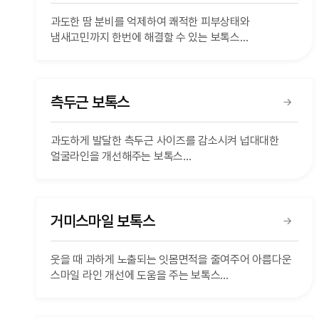
과도한 땀 분비를 억제하여 쾌적한 피부상태와
냄새고민까지 한번에 해결할 수 있는 보톡스
부가세 10% 별도
측두근 보톡스
과도하게 발달한 측두근 사이즈를 감소시켜 넙대대한
얼굴라인을 개선해주는 보톡스
부가세 10% 별도
거미스마일 보톡스
웃을 때 과하게 노출되는 잇몸면적을 줄여주어 아름다운
스마일 라인 개선에 도움을 주는 보톡스
당신의 아름다운 미소를 찾아드립니다
부가세 10% 별도