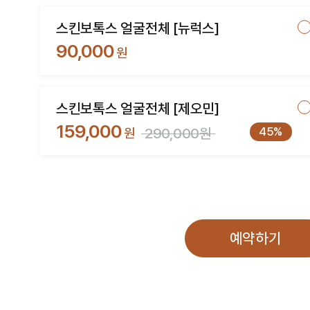
스킨보톡스 얼굴전체 [뉴럭스]
90,000
원
스킨보톡스 얼굴전체 [제오민]
159,000
45%
원
290,000원
예약하기