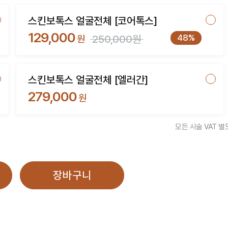
스킨보톡스 얼굴전체 [코어톡스]
129,000
48%
원
250,000원
스킨보톡스 얼굴전체 [엘러간]
279,000
원
모든 시술 VAT 별
장바구니