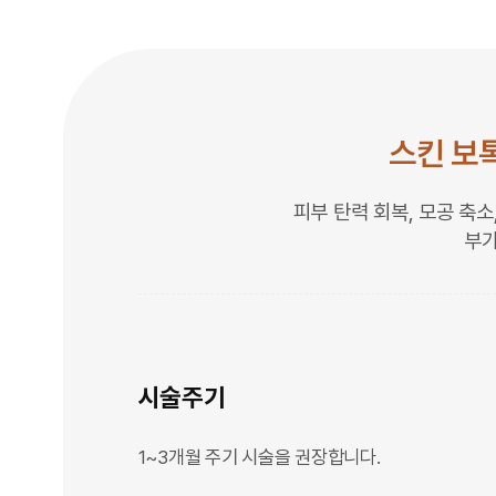
스킨 보
피부 탄력 회복, 모공 축
부가
시술주기
1~3개월 주기 시술을 권장합니다.