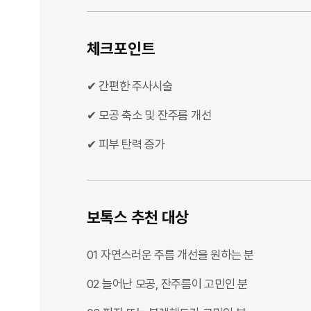
체크포인트
✔ 간편한 주사시술
✔ 모공 축소 및 잔주름 개선
✔ 피부 탄력 증가
보톡스 추천 대상
01 자연스러운 주름 개선을 원하는 분
02 늘어난 모공, 잔주름이 고민인 분