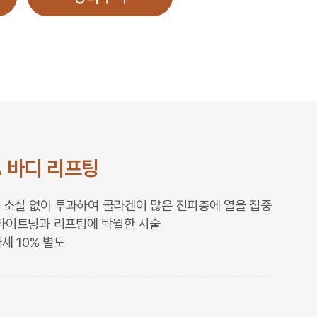
A 바디 리프팅
너지 소실 없이 투과하여 콜라겐이 많은 진피층에 열을 집중
타이트닝과 리프팅에 탁월한 시술
세 10% 별도