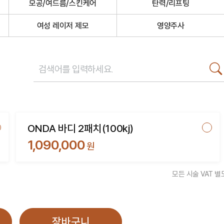
모공/여드름/스킨케어
탄력/리프팅
여성 레이저 제모
영양주사
ONDA 바디 2패치(100kj)
1,090,000
원
모든 시술 VAT 별
장바구니