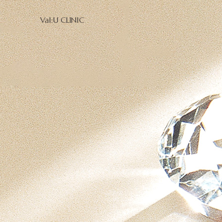
Val:U CLINIC