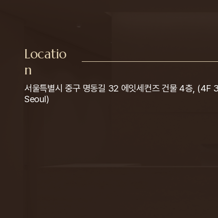
Locatio
n
서울특별시 중구 명동길 32 에잇세컨즈 건물 4층, (4F 32 M
Seoul)