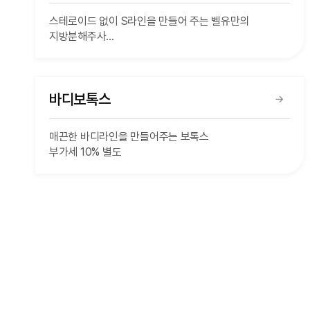
스테로이드 없이 S라인을 만들어 주는 벨유만의
지방분해주사
부가세 10% 별도
바디보톡스
매끈한 바디라인을 만들어주는 보톡스
부가세 10% 별도