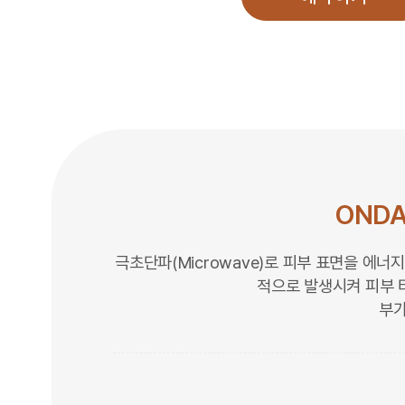
OND
극초단파(Microwave)로 피부 표면을 에
적으로 발생시켜 피부 
부가