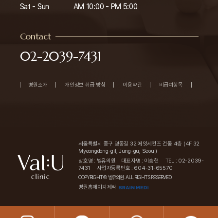
Sat - Sun
AM 10:00 - PM 5:00
Contact
02-2039-7431
병원소개
개인정보 취급 방침
이용약관
비급여항목
서울특별시 중구 명동길 32 에잇세컨즈 건물 4층 (4F 32
Myeongdong-gil, Jung-gu, Seoul)
상호명 : 벨유의원
대표자명 : 이승현
TEL : 02-2039-
7431
사업자등록번호 : 604-31-65570
COPYRIGHT© 벨유의원. ALL RIGHTS RESERVED.
병원홈페이지제작