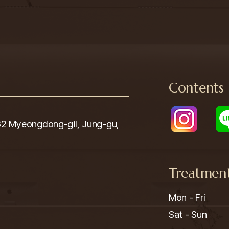
Contents
yeongdong-gil, Jung-gu,
Treatmen
Mon - Fri

Sat - Sun