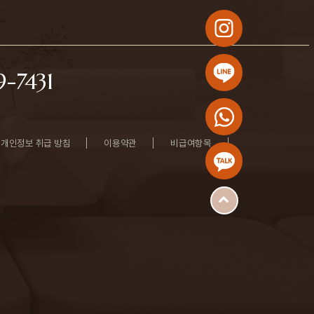
-7431
개인정보 취급 방침
이용약관
비급여항목