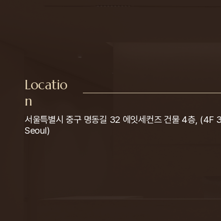
Locatio
n
서울특별시 중구 명동길 32 에잇세컨즈 건물 4층, (4F 32 M
Seoul)