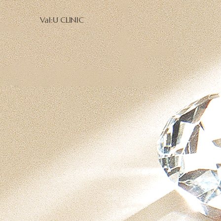
Val:U CLINIC