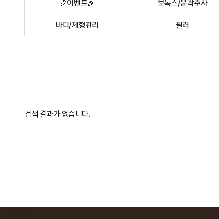
🎉이벤트🎉
보톡스/윤곽주사
바디/체형관리
필러
검색 결과가 없습니다.