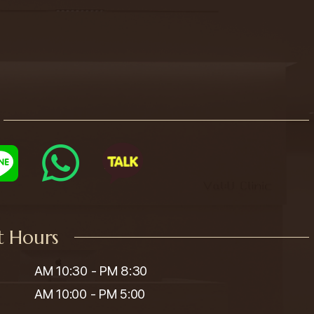
t Hours
AM 10:30 - PM 8:30

AM 10:00 - PM 5:00