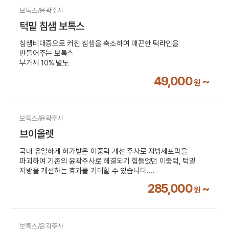
보톡스/윤곽주사
턱밑 침샘 보톡스
침샘비대증으로 커진 침샘을 축소하여 매끈한 턱라인을
만들어주는 보톡스
부가세 10% 별도
49,000
~
원
보톡스/윤곽주사
브이올렛
국내 유일하게 허가받은 이중턱 개선 주사로 지방세포막을
파괴하여 기존의 윤곽주사로 해결되기 힘들었던 이중턱, 턱밑
지방을 개선하는 효과를 기대할 수 있습니다.
부가세 10% 별도
285,000
~
원
보톡스/윤곽주사