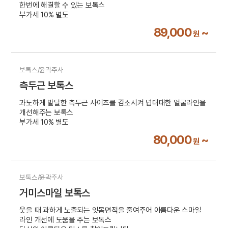
한번에 해결할 수 있는 보톡스
부가세 10% 별도
89,000
~
원
보톡스/윤곽주사
측두근 보톡스
과도하게 발달한 측두근 사이즈를 감소시켜 넙대대한 얼굴라인을
개선해주는 보톡스
부가세 10% 별도
80,000
~
원
보톡스/윤곽주사
거미스마일 보톡스
웃을 때 과하게 노출되는 잇몸면적을 줄여주어 아름다운 스마일
라인 개선에 도움을 주는 보톡스