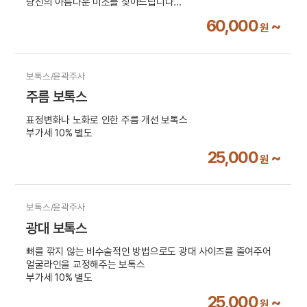
당신의 아름다운 미소를 찾아드립니다
부가세 10% 별도
60,000
~
원
보톡스/윤곽주사
주름 보톡스
표정변화나 노화로 인한 주름 개선 보톡스
부가세 10% 별도
25,000
~
원
보톡스/윤곽주사
광대 보톡스
뼈를 깎지 않는 비수술적인 방법으로도 광대 사이즈를 줄여주어
얼굴라인을 교정해주는 보톡스
부가세 10% 별도
25,000
~
원