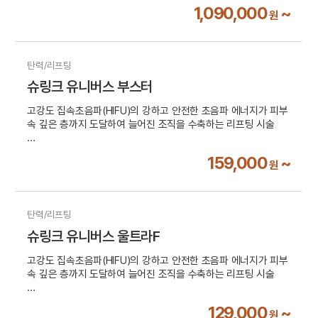
1,090,000
~
원
탄력/리프팅
슈링크 유니버스 부스터
고강도 집속초음파(HIFU)의 강하고 안전한 초음파 에너지가 피부
속 깊은 층까지 도달하여 늘어진 조직을 수축하는 리프팅 시술
2가지 모드와 7가지 카트리지로 굴곡진 부위도 빈틈없이!
159,000
~
원
부가세 10% 별도
탄력/리프팅
슈링크 유니버스 울트라F
고강도 집속초음파(HIFU)의 강하고 안전한 초음파 에너지가 피부
속 깊은 층까지 도달하여 늘어진 조직을 수축하는 리프팅 시술
2가지 모드와 7가지 카트리지로 굴곡진 부위도 빈틈없이!
129,000
~
원