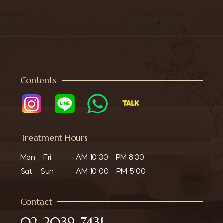
Contents
Treatment Hours
Mon - Fri

AM 10:30 - PM 8:30

Sat - Sun
AM 10:00 - PM 5:00
Contact
02-2039-7431