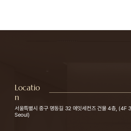
Locatio
n
서울특별시 중구 명동길 32 에잇세컨즈 건물 4층, (4F 32 M
Seoul)