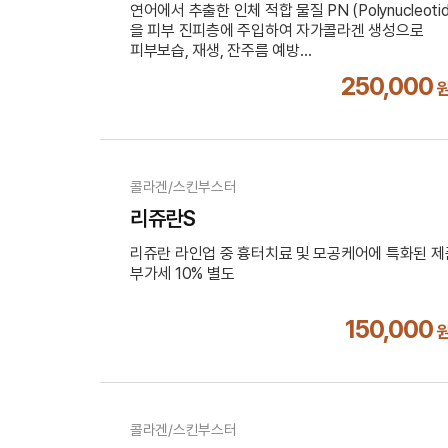
연어에서 추출한 인체 적합 물질 PN (Polynucleotid
을 피부 진피층에 주입하여 자가콜라겐 생성으로
피부보습, 재생, 잔주름 예방
부가세 10% 별도
250,000
콜라겐/스킨부스터
리쥬란S
리쥬란 라인업 중 흉터치료 및 모공케어에 특화된 제
부가세 10% 별도
150,000
콜라겐/스킨부스터