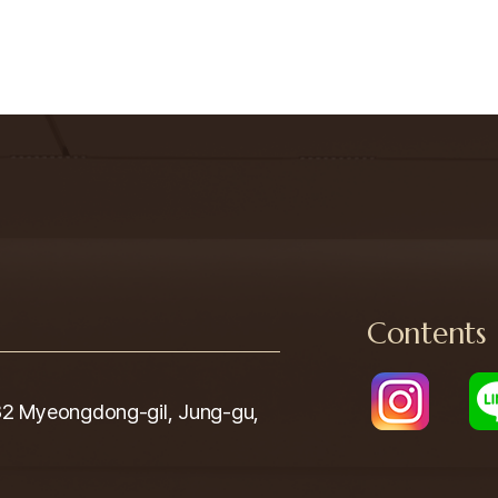
Contents
yeongdong-gil, Jung-gu,