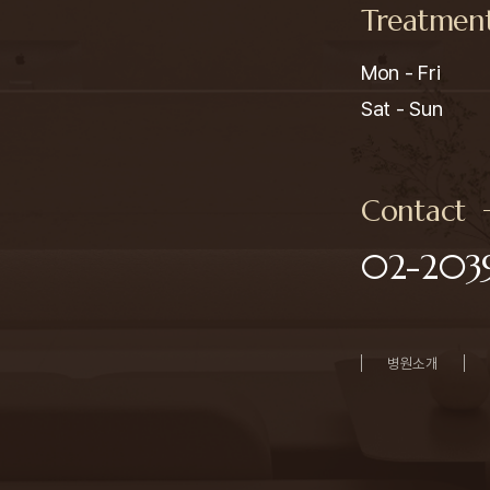
Treatmen
Mon - Fri

Sat - Sun
Contact
02-2039
병원소개