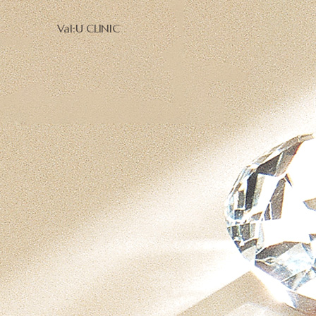
Val:U CLINIC