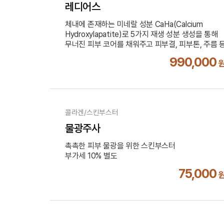
레디어스
체내에 존재하는 미네랄 성분 CaHa(Calcium
Hydroxylapatite)로 5가지 재생 성분 생성을 통해
무너진 피부 코어를 채워주고 피부결, 피부톤, 주름 
자연스럽게 개선해 줍니다.
990,000
부가세 10% 별도
콜라겐/스킨부스터
물광주사
촉촉한 피부 물광을 위한 스킨부스터
부가세 10% 별도
75,000