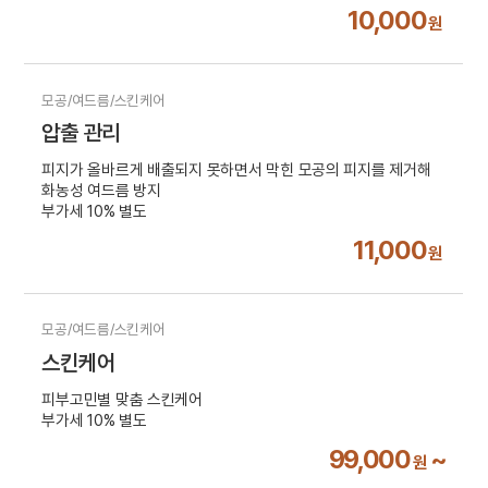
10,000
원
모공/여드름/스킨케어
압출 관리
피지가 올바르게 배출되지 못하면서 막힌 모공의 피지를 제거해
화농성 여드름 방지
부가세 10% 별도
11,000
원
모공/여드름/스킨케어
스킨케어
피부고민별 맞춤 스킨케어
부가세 10% 별도
99,000
~
원