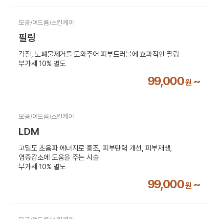
모공/여드름/스킨케어
필링
각질, 노폐물제거를 도와주어 피부트러블에 효과적인 필링
부가세 10% 별도
99,000
~
원
모공/여드름/스킨케어
LDM
고밀도 초음파 에너지로 홍조, 피부탄력 개선, 피부재생,
염증감소에 도움을 주는 시술
부가세 10% 별도
99,000
~
원